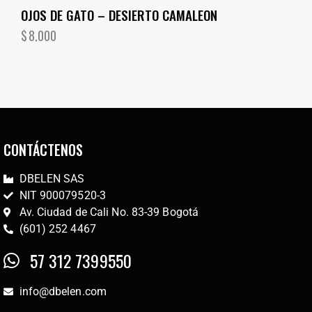
OJOS DE GATO – DESIERTO CAMALEON
$
8,000
CONTÁCTENOS
DBELEN SAS
NIT 900079520-3
Av. Ciudad de Cali No. 83-39 Bogotá
(601) 252 4467
57 312 7399550
info@dbelen.com