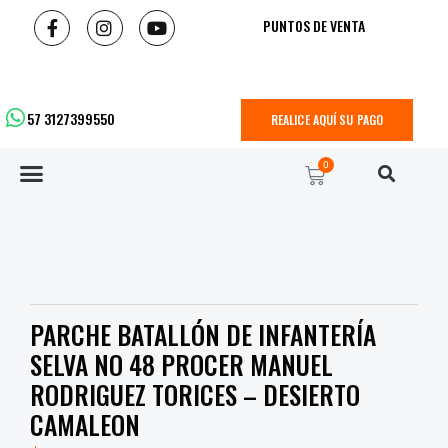
PUNTOS DE VENTA
57 3127399550
REALICE AQUÍ SU PAGO
0
PARCHE BATALLÓN DE INFANTERÍA
SELVA NO 48 PROCER MANUEL
RODRIGUEZ TORICES – DESIERTO
CAMALEON