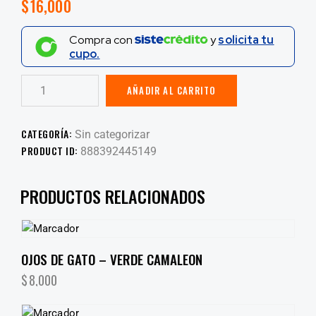
$
16,000
Compra con
y
solicita tu
cupo.
AÑADIR AL CARRITO
CATEGORÍA:
Sin categorizar
PRODUCT ID:
888392445149
PRODUCTOS RELACIONADOS
OJOS DE GATO – VERDE CAMALEON
$
8,000