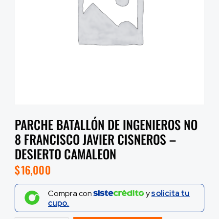
PARCHE BATALLÓN DE INGENIEROS NO
8 FRANCISCO JAVIER CISNEROS –
DESIERTO CAMALEON
$
16,000
Compra con
y
solicita tu
cupo.