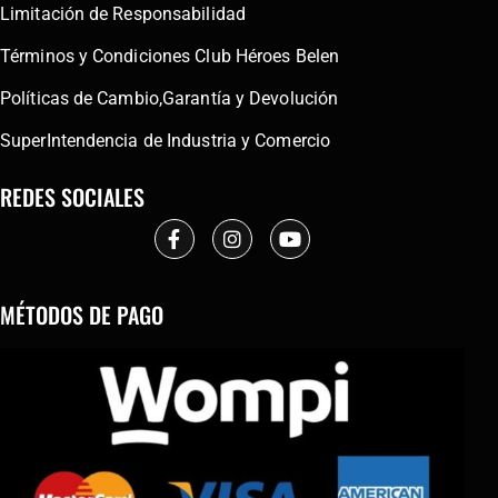
Limitación de Responsabilidad
Términos y Condiciones Club Héroes Belen
Políticas de Cambio,Garantía y Devolución
SuperIntendencia de Industria y Comercio
REDES SOCIALES
MÉTODOS DE PAGO