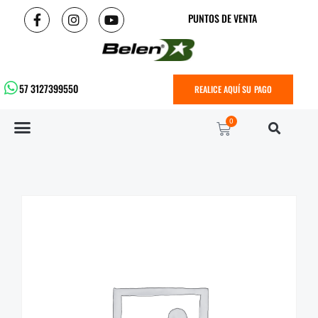
PUNTOS DE VENTA
57 3127399550
REALICE AQUÍ SU PAGO
0