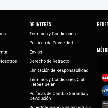
DE INTERÉS
REDE
mos
Términos y Condiciones
s
Políticas de Privacidad
MÉTO
enta
Envíos
 Nosotros
Derecho de Retracto
Limitación de Responsabilidad
Términos y Condiciones Club
Héroes Belen
Políticas de Cambio,Garantía y
Devolución
SuperIntendencia de Industria y