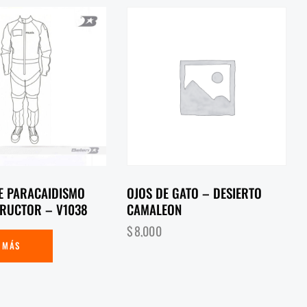
E PARACAIDISMO
OJOS DE GATO – DESIERTO
TRUCTOR – V1038
CAMALEON
$
8,000
 MÁS