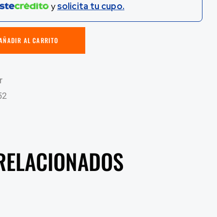
y
solicita tu cupo.
AÑADIR AL CARRITO
r
52
RELACIONADOS