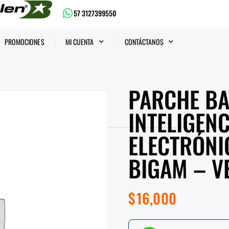
57 3127399550
PROMOCIONES
MI CUENTA
CONTÁCTANOS
PARCHE BA
INTELIGEN
ELECTRÓNIC
BIGAM – V
$
16,000