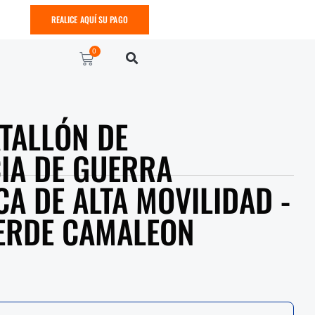
REALICE AQUÍ SU PAGO
0
TALLÓN DE
CIA DE GUERRA
A DE ALTA MOVILIDAD -
ERDE CAMALEON