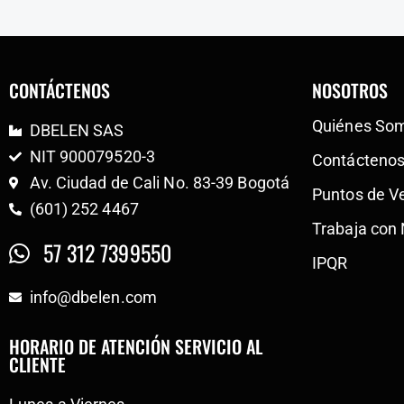
CONTÁCTENOS
NOSOTROS
Quiénes So
DBELEN SAS
NIT 900079520-3
Contácteno
Av. Ciudad de Cali No. 83-39 Bogotá
Puntos de V
(601) 252 4467
Trabaja con
57 312 7399550
IPQR
info@dbelen.com
HORARIO DE ATENCIÓN SERVICIO AL
CLIENTE