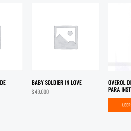
RDE
BABY SOLDIER IN LOVE
OVEROL D
PARA INS
$
49,000
LEER