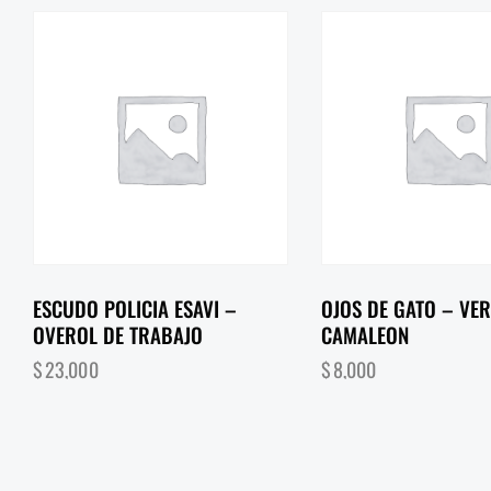
ESCUDO POLICIA ESAVI –
OJOS DE GATO – VE
OVEROL DE TRABAJO
CAMALEON
$
23,000
$
8,000