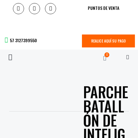
PUNTOS DE VENTA
57 3127399550
REALICE AQUÍ SU PAGO
0
PARCHE
BATALL
ÓN DE
INTELIG