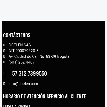
CONTÁCTENOS
DBELEN SAS
NIT 900079520-3
Av. Ciudad de Cali No. 83-39 Bogotá
(601) 252 4467
57 312 7399550
info@dbelen.com
HORARIO DE ATENCIÓN SERVICIO AL CLIENTE
Lunes a Viernes