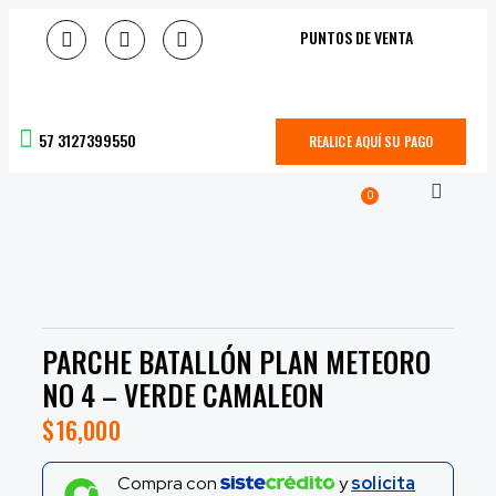
PUNTOS DE VENTA
57 3127399550
REALICE AQUÍ SU PAGO
0
PARCHE BATALLÓN PLAN METEORO
NO 4 – VERDE CAMALEON
$
16,000
Compra con
y
solicita