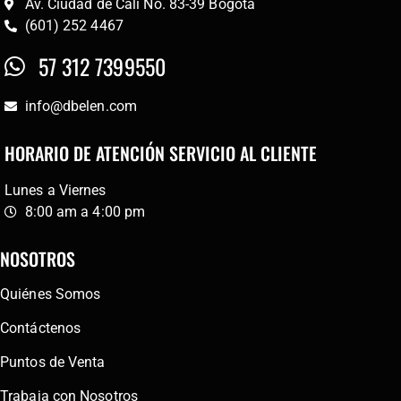
Av. Ciudad de Cali No. 83-39 Bogotá
(601) 252 4467
57 312 7399550
info@dbelen.com
HORARIO DE ATENCIÓN SERVICIO AL CLIENTE
Lunes a Viernes
8:00 am a 4:00 pm
NOSOTROS
Quiénes Somos
Contáctenos
Puntos de Venta
Trabaja con Nosotros