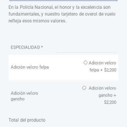
En la Policía Nacional, el honor y la excelencia son
fundamentales, y nuestro tarjetero de overol de vuelo
refleja esos mismos valores.
ESPECIALIDAD
*
Adición velcro
Adición velcro felpa
felpa +
$
2,200
Adición velcro
Adición velcro
gancho +
gancho
$
2,200
Total del producto