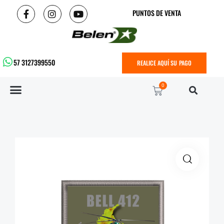
PUNTOS DE VENTA
57 3127399550
REALICE AQUÍ SU PAGO
0