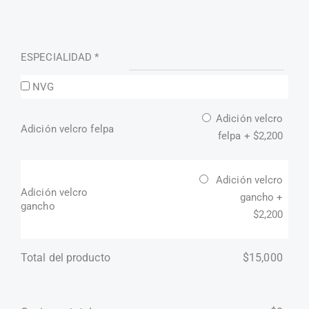
ESPECIALIDAD
*
NVG
Adición velcro
Adición velcro felpa
felpa +
$
2,200
Adición velcro
Adición velcro
gancho +
gancho
$
2,200
Total del producto
$
15,000