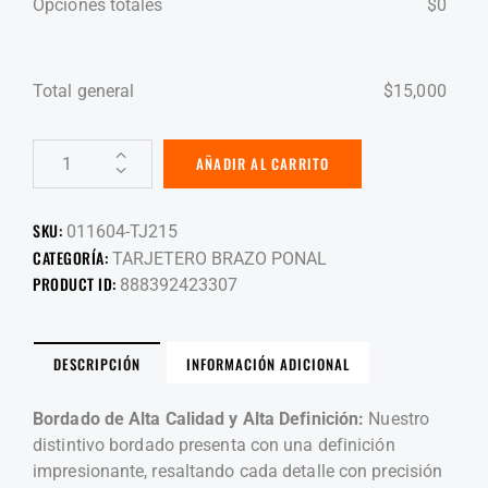
Opciones totales
$
0
Total general
$
15,000
AÑADIR AL CARRITO
SKU:
011604-TJ215
CATEGORÍA:
TARJETERO BRAZO PONAL
PRODUCT ID:
888392423307
DESCRIPCIÓN
INFORMACIÓN ADICIONAL
Bordado de Alta Calidad y Alta Definición:
Nuestro
distintivo bordado presenta con una definición
impresionante, resaltando cada detalle con precisión