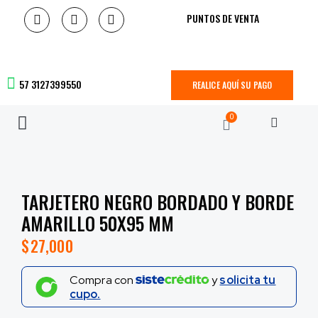
PUNTOS DE VENTA
57 3127399550
REALICE AQUÍ SU PAGO
0
TARJETERO NEGRO BORDADO Y BORDE
AMARILLO 50X95 MM
$
27,000
Compra con
y
solicita tu
cupo.