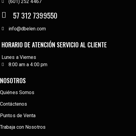
(601) 252 4467
57 312 7399550
info@dbelen.com
HORARIO DE ATENCIÓN SERVICIO AL CLIENTE
Lunes a Viernes
8:00 am a 4:00 pm
NOSOTROS
Quiénes Somos
Contáctenos
Puntos de Venta
Trabaja con Nosotros