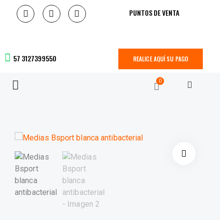
PUNTOS DE VENTA
57 3127399550
REALICE AQUÍ SU PAGO
0