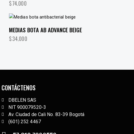
$
74,000
MEDIAS BOTA AB ADVANCE BEIGE
$
34,000
CONTÁCTENOS
DBELEN SAS
NIT 900079520-3
Av. Ciudad de Cali No. 83-39 Bogotá
(601) 252 4467