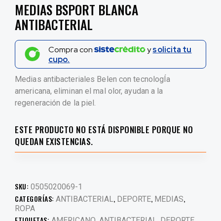
MEDIAS BSPORT BLANCA
ANTIBACTERIAL
Compra con
y
solicita tu
cupo.
Medias antibacteriales Belen con tecnologÍa
americana, eliminan el mal olor, ayudan a la
regeneración de la piel.
ESTE PRODUCTO NO ESTÁ DISPONIBLE PORQUE NO
QUEDAN EXISTENCIAS.
SKU:
0505020069-1
CATEGORÍAS:
,
,
,
ANTIBACTERIAL
DEPORTE
MEDIAS
ROPA
ETIQUETAS:
,
,
,
AMERICANO
ANTIBACTERIAL
DEPORTE