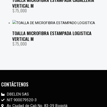
VERTICAL M
$
75,000
TOALLA MICROFIBRA ESTAMPADA LOGISTICA
VERTICAL M
$
75,000
CONTÁCTENOS
DBELEN SAS
NIT 900079520-3
Av. Ciudad de Cali No. 83-39 Bogotá