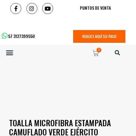
PUNTOS DE VENTA
57 3127399550
REALICE AQUÍ SU PAGO
0
TOALLA MICROFIBRA ESTAMPADA
CAMUFLADO VERDE EJÉRCITO