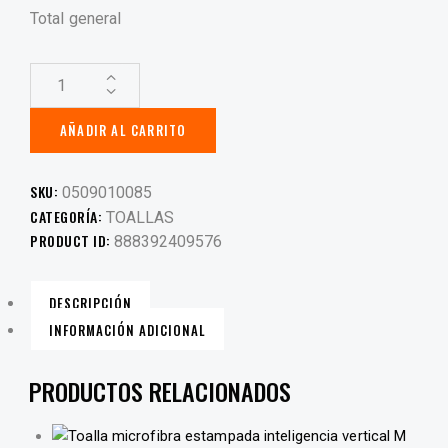
Total general
AÑADIR AL CARRITO
SKU:
0509010085
CATEGORÍA:
TOALLAS
PRODUCT ID:
888392409576
DESCRIPCIÓN
INFORMACIÓN ADICIONAL
PRODUCTOS RELACIONADOS