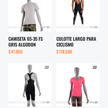
CAMISETA 65-35 FS
CULOTTE LARGO PARA
GRIS ALGODON
CICLISMO
$
47,000
$
178,500