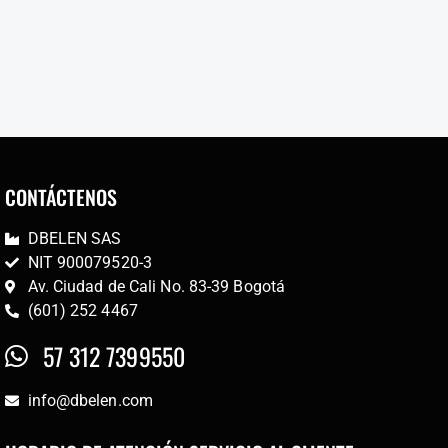
CONTÁCTENOS
DBELEN SAS
NIT 900079520-3
Av. Ciudad de Cali No. 83-39 Bogotá
(601) 252 4467
57 312 7399550
info@dbelen.com