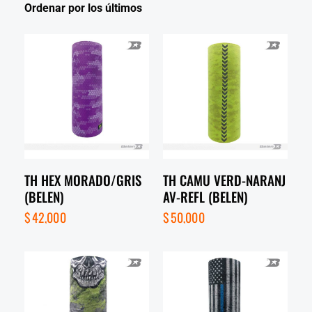
TH HEX MORADO/GRIS
TH CAMU VERD-NARANJ
(BELEN)
AV-REFL (BELEN)
$
42,000
$
50,000