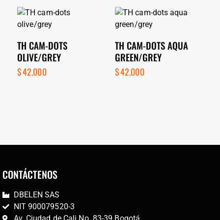
TH CAM-DOTS
TH CAM-DOTS AQUA
OLIVE/GREY
GREEN/GREY
$
42,000
$
42,000
CONTÁCTENOS
DBELEN SAS
NIT 900079520-3
Av. Ciudad de Cali No. 83-39 Bogotá