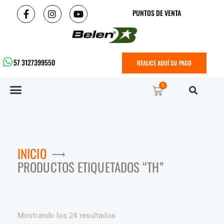
PUNTOS DE VENTA
57 3127399550
REALICE AQUÍ SU PAGO
0
INICIO
PRODUCTOS ETIQUETADOS “TH”
Mostrando los 24 resultados