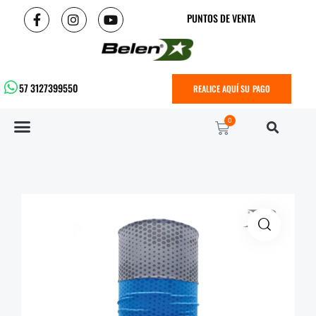
PUNTOS DE VENTA
57 3127399550
REALICE AQUÍ SU PAGO
0