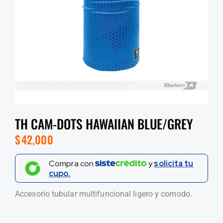
TH CAM-DOTS HAWAIIAN BLUE/GREY
$
42,000
Compra con
y
solicita tu
cupo.
Accesorio tubular multifuncional ligero y comodo.