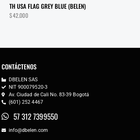
TH USA FLAG GREY BLUE (BELEN)
$
42,000
CONTÁCTENOS
DBELEN SAS
NIT 900079520-3
Av. Ciudad de Cali No. 83-39 Bogotá
(601) 252 4467
57 312 7399550
info@dbelen.com