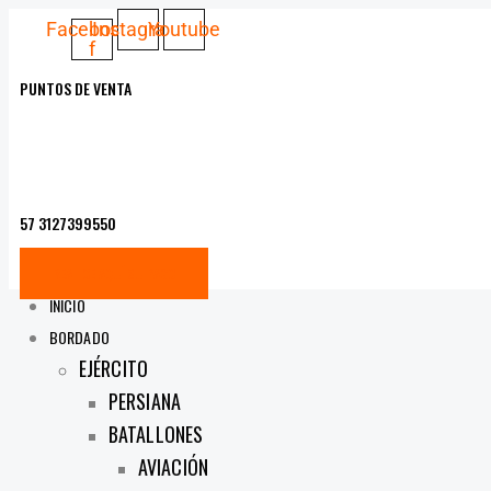
Facebook-
Instagram
Youtube
f
PUNTOS DE VENTA
57 3127399550
REALICE AQUÍ SU PAGO
INICIO
BORDADO
EJÉRCITO
PERSIANA
BATALLONES
AVIACIÓN