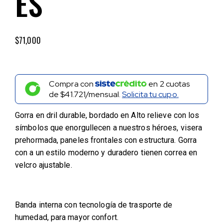
ES
$
71,000
Compra con
en
2
cuotas
de
$41.721/mensual.
Solicita tu cupo.
Gorra en dril durable, bordado en Alto relieve con los
símbolos que enorgullecen a nuestros héroes, visera
prehormada, paneles frontales con estructura. Gorra
con a un estilo moderno y duradero tienen correa en
velcro ajustable.
Banda interna con tecnología de trasporte de
humedad, para mayor confort.