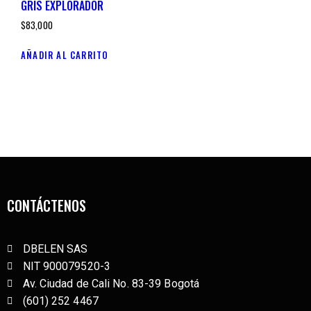
GRIS EXPLORADOR
$
83,000
AÑADIR AL CARRITO
CONTÁCTENOS
DBELEN SAS
NIT 900079520-3
Av. Ciudad de Cali No. 83-39 Bogotá
(601) 252 4467