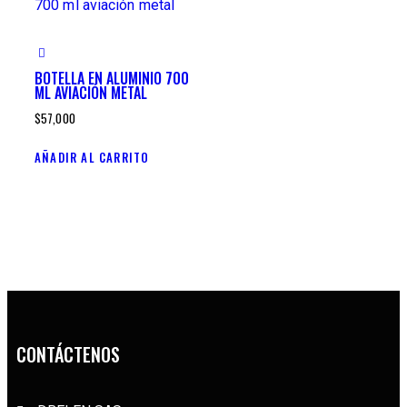
BOTELLA EN ALUMINIO 700
ML AVIACIÓN METAL
$
57,000
AÑADIR AL CARRITO
CONTÁCTENOS