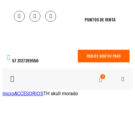
PUNTOS DE VENTA
REALICE AQUÍ SU PAGO
57 3127399550
0
Inicio
ACCESORIOS
TH skull morado