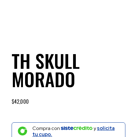
TH SKULL
MORADO
$
42,000
Compra con
y
solicita
tu cupo.