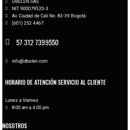
DBELEN SAS
NIT 900079520-3
Av. Ciudad de Cali No. 83-39 Bogotá
(601) 252 4467
57 312 7399550
info@dbelen.com
HORARIO DE ATENCIÓN SERVICIO AL CLIENTE
Lunes a Viernes
8:00 am a 4:00 pm
NOSOTROS