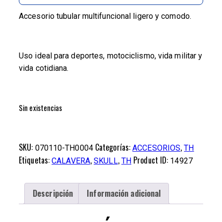
Accesorio tubular multifuncional ligero y comodo.
Uso ideal para deportes, motociclismo, vida militar y
vida cotidiana.
Sin existencias
SKU:
Categorías:
,
070110-TH0004
ACCESORIOS
TH
Etiquetas:
,
,
Product ID:
CALAVERA
SKULL
TH
14927
Descripción
Información adicional