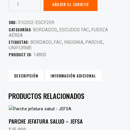
AÑADIR AL CARRITO
SKU:
010302-ESCF209
CATEGORÍAS:
,
,
BORDADOS
ESCUDOS FAC
FUERZA
AÉREA
ETIQUETAS:
,
,
,
,
BORDADO
FAC
INSIGNIA
PARCHE
UNIFORME
PRODUCT ID:
14800
DESCRIPCIÓN
INFORMACIÓN ADICIONAL
PRODUCTOS RELACIONADOS
PARCHE JEFATURA SALUD – JEFSA
$
15,000