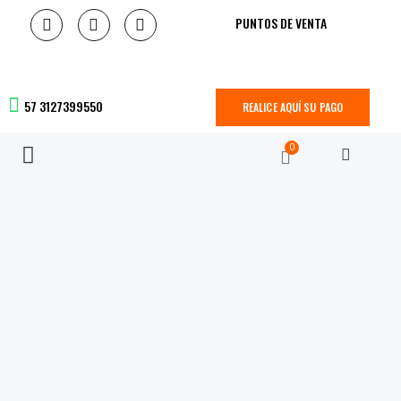
PUNTOS DE VENTA
57 3127399550
REALICE AQUÍ SU PAGO
0