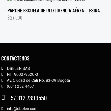
PARCHE ESCUELA DE INTELIGENCIA AÉREA – ESINA
$
27,000
CONTÁCTENOS
DBELEN SAS
NIT 900079520-3
Av. Ciudad de Cali No. 83-39 Bogotá
(601) 252 4467
57 312 7399550
info@dbelen.com