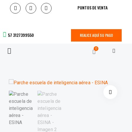
PUNTOS DE VENTA
57 3127399550
REALICE AQUÍ SU PAGO
0