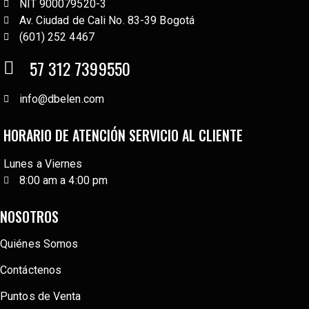
NIT 900079520-3
Av. Ciudad de Cali No. 83-39 Bogotá
(601) 252 4467
57 312 7399550
info@dbelen.com
HORARIO DE ATENCIÓN SERVICIO AL CLIENTE
Lunes a Viernes
8:00 am a 4:00 pm
NOSOTROS
Quiénes Somos
Contáctenos
Puntos de Venta