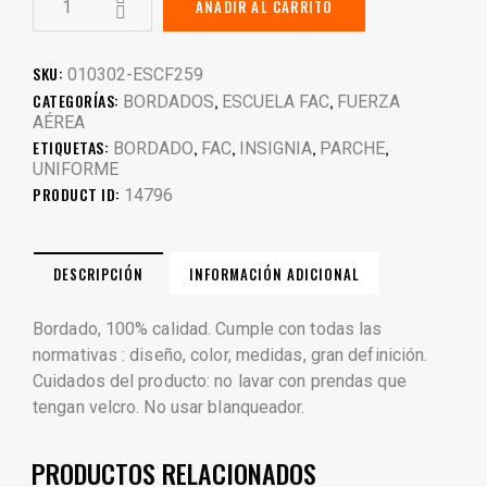
AÑADIR AL CARRITO
SKU:
010302-ESCF259
CATEGORÍAS:
,
,
BORDADOS
ESCUELA FAC
FUERZA
AÉREA
ETIQUETAS:
,
,
,
,
BORDADO
FAC
INSIGNIA
PARCHE
UNIFORME
PRODUCT ID:
14796
DESCRIPCIÓN
INFORMACIÓN ADICIONAL
Bordado, 100% calidad. Cumple con todas las
normativas : diseño, color, medidas, gran definición.
Cuidados del producto: no lavar con prendas que
tengan velcro. No usar blanqueador.
PRODUCTOS RELACIONADOS