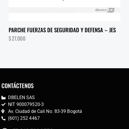
PARCHE FUERZAS DE SEGURIDAD Y DEFENSA – JES
$
27,000
CONTÁCTENOS
DBELEN SAS
NIT 900079520-3
Av. Ciudad de Cali No. 83-39 Bogotá
(601) 252 4467