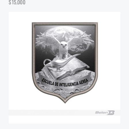
$
15,000