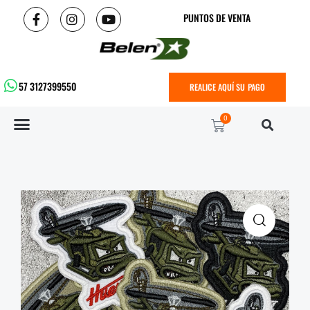
PUNTOS DE VENTA
57 3127399550
REALICE AQUÍ SU PAGO
0