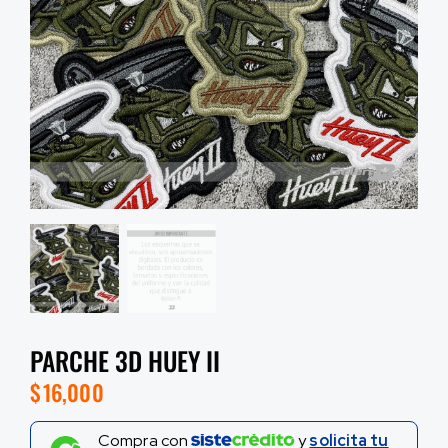
PARCHE 3D HUEY II
$
16,000
Compra con
y
solicita tu