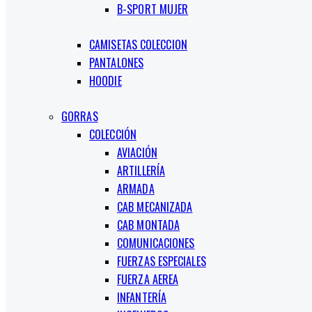
B-SPORT MUJER
CAMISETAS COLECCION
PANTALONES
HOODIE
GORRAS
COLECCIÓN
AVIACIÓN
ARTILLERÍA
ARMADA
CAB MECANIZADA
CAB MONTADA
COMUNICACIONES
FUERZAS ESPECIALES
FUERZA AEREA
INFANTERÍA