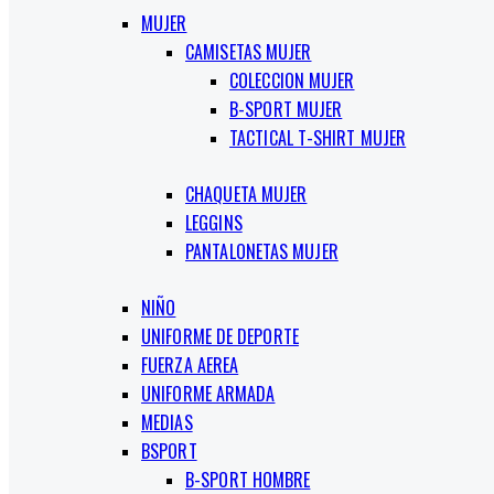
MUJER
CAMISETAS MUJER
COLECCION MUJER
B-SPORT MUJER
TACTICAL T-SHIRT MUJER
CHAQUETA MUJER
LEGGINS
PANTALONETAS MUJER
NIÑO
UNIFORME DE DEPORTE
FUERZA AEREA
UNIFORME ARMADA
MEDIAS
BSPORT
B-SPORT HOMBRE