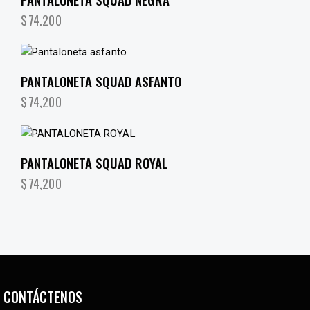
$
74,200
PANTALONETA SQUAD ASFANTO
$
74,200
PANTALONETA SQUAD ROYAL
$
74,200
CONTÁCTENOS