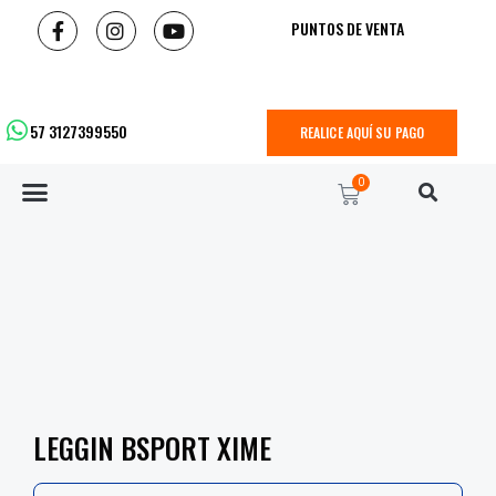
PUNTOS DE VENTA
57 3127399550
REALICE AQUÍ SU PAGO
0
LEGGIN BSPORT XIME