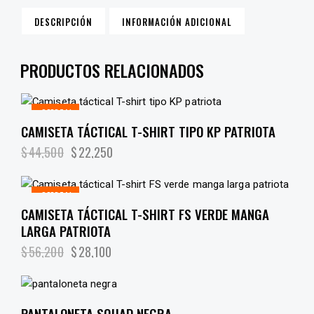
DESCRIPCIÓN
INFORMACIÓN ADICIONAL
PRODUCTOS RELACIONADOS
¡OFERTA!
CAMISETA TÁCTICAL T-SHIRT TIPO KP PATRIOTA
$
44,500
$
22,250
¡OFERTA!
CAMISETA TÁCTICAL T-SHIRT FS VERDE MANGA
LARGA PATRIOTA
$
56,200
$
28,100
PANTALONETA SQUAD NEGRA