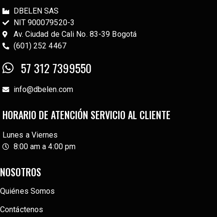
DBELEN SAS
NIT 900079520-3
Av. Ciudad de Cali No. 83-39 Bogotá
(601) 252 4467
57 312 7399550
info@dbelen.com
HORARIO DE ATENCIÓN SERVICIO AL CLIENTE
Lunes a Viernes
8:00 am a 4:00 pm
NOSOTROS
Quiénes Somos
Contáctenos