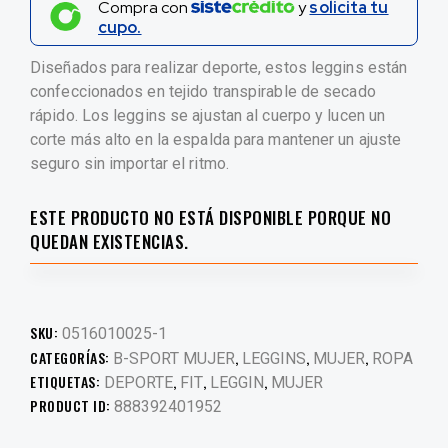
Compra con
y
solicita tu
cupo.
Diseñados para realizar deporte, estos leggins están
confeccionados en tejido transpirable de secado
rápido. Los leggins se ajustan al cuerpo y lucen un
corte más alto en la espalda para mantener un ajuste
seguro sin importar el ritmo.
ESTE PRODUCTO NO ESTÁ DISPONIBLE PORQUE NO
QUEDAN EXISTENCIAS.
SKU:
0516010025-1
CATEGORÍAS:
,
,
,
B-SPORT MUJER
LEGGINS
MUJER
ROPA
ETIQUETAS:
,
,
,
DEPORTE
FIT
LEGGIN
MUJER
PRODUCT ID:
888392401952