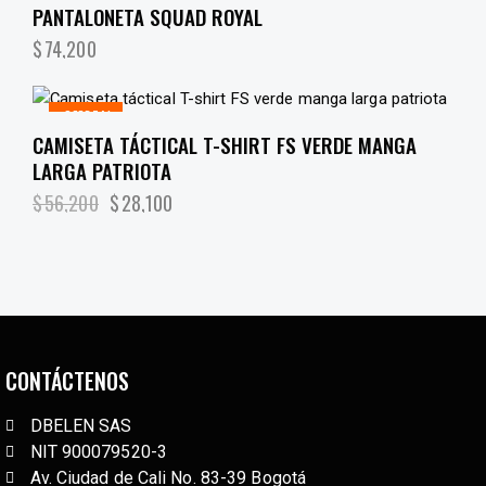
PANTALONETA SQUAD ROYAL
$
74,200
¡OFERTA!
CAMISETA TÁCTICAL T-SHIRT FS VERDE MANGA
LARGA PATRIOTA
$
56,200
$
28,100
CONTÁCTENOS
DBELEN SAS
NIT 900079520-3
Av. Ciudad de Cali No. 83-39 Bogotá