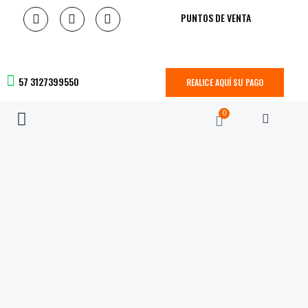
PUNTOS DE VENTA
57 3127399550
REALICE AQUÍ SU PAGO
0