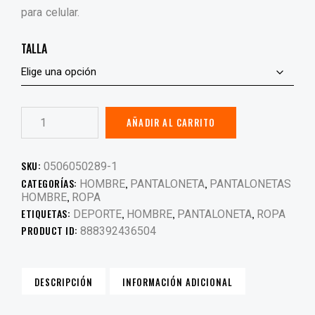
para celular.
TALLA
AÑADIR AL CARRITO
SKU:
0506050289-1
CATEGORÍAS:
,
,
HOMBRE
PANTALONETA
PANTALONETAS
,
HOMBRE
ROPA
ETIQUETAS:
,
,
,
DEPORTE
HOMBRE
PANTALONETA
ROPA
PRODUCT ID:
888392436504
DESCRIPCIÓN
INFORMACIÓN ADICIONAL