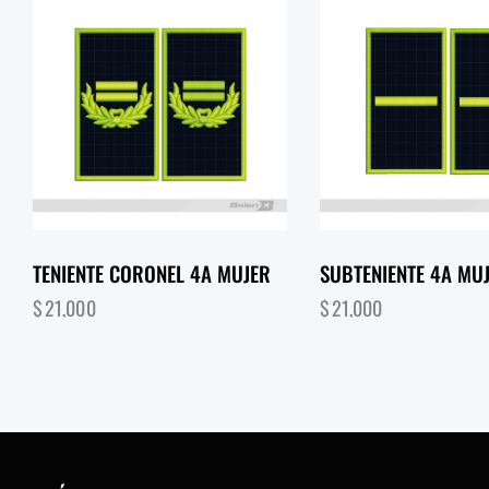
TENIENTE CORONEL 4A MUJER
SUBTENIENTE 4A MU
$
21,000
$
21,000