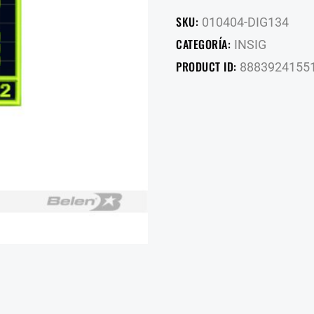
SKU:
010404-DIG134
CATEGORÍA:
INSIG
PRODUCT ID:
8883924155