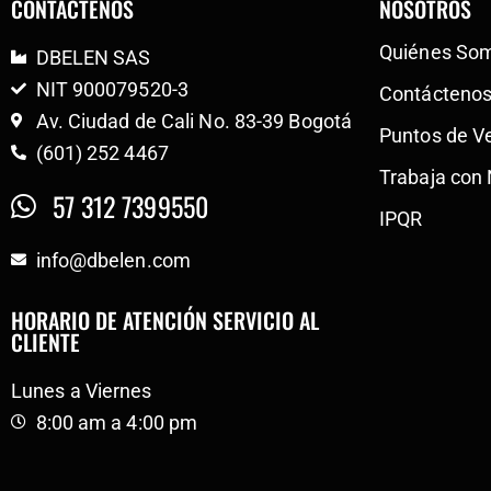
CONTÁCTENOS
NOSOTROS
Quiénes So
DBELEN SAS
NIT 900079520-3
Contácteno
Av. Ciudad de Cali No. 83-39 Bogotá
Puntos de V
(601) 252 4467
Trabaja con
57 312 7399550
IPQR
info@dbelen.com
HORARIO DE ATENCIÓN SERVICIO AL
CLIENTE
Lunes a Viernes
8:00 am a 4:00 pm