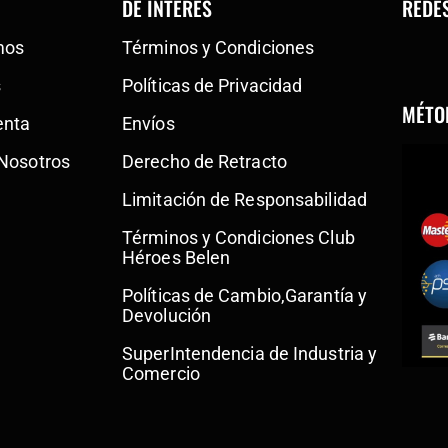
DE INTERÉS
REDE
mos
Términos y Condiciones
s
Políticas de Privacidad
MÉTO
enta
Envíos
 Nosotros
Derecho de Retracto
Limitación de Responsabilidad
Términos y Condiciones Club
Héroes Belen
Políticas de Cambio,Garantía y
Devolución
SuperIntendencia de Industria y
Comercio