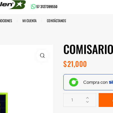
57 3127399550
OCIONES
MI CUENTA
CONTÁCTANOS
COMISARIO
$
21,000
Compra con