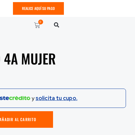
REALICE AQUÍ SU PAGO
0
 4A MUJER
y
solicita tu cupo.
AÑADIR AL CARRITO