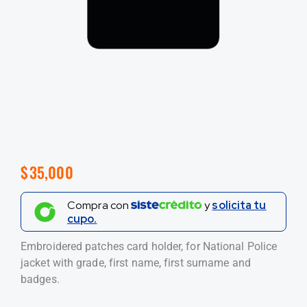
$
35,000
Compra con
y
solicita tu
cupo.
Embroidered patches card holder, for National Police
jacket with grade, first name, first surname and
badges.