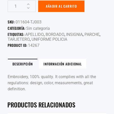
AÑADIR AL CARRITO
SKU:
011604-TJ003
CATEGORÍA:
Sin categoría
ETIQUETAS:
,
,
,
,
APELLIDO
BORDADO
INSIGNIA
PARCHE
,
TARJETERO
UNIFORME POLICIA
PRODUCT ID:
14267
DESCRIPCIÓN
INFORMACIÓN ADICIONAL
Embroidery, 100% quality.
It complies with all the
regulations: design, color, measurements, great
definition.
PRODUCTOS RELACIONADOS