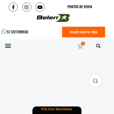
PUNTOS DE VENTA
57 3127399550
REALICE AQUÍ SU PAGO
0