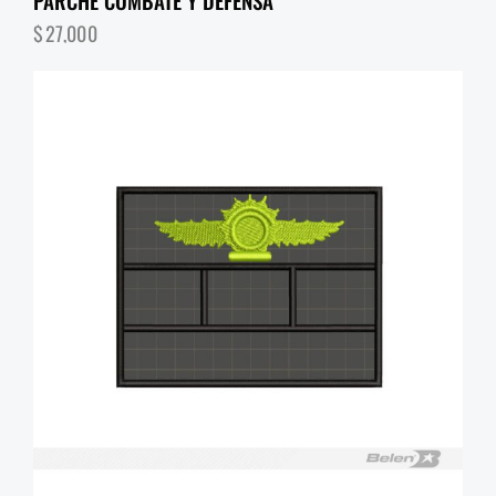
$
27,000