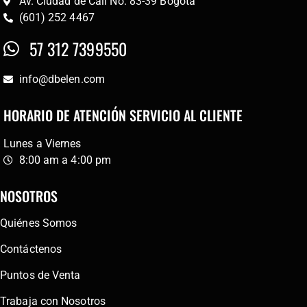
Av. Ciudad de Cali No. 83-39 Bogotá
(601) 252 4467
57 312 7399550
info@dbelen.com
HORARIO DE ATENCIÓN SERVICIO AL CLIENTE
Lunes a Viernes
8:00 am a 4:00 pm
NOSOTROS
Quiénes Somos
Contáctenos
Puntos de Venta
Trabaja con Nosotros