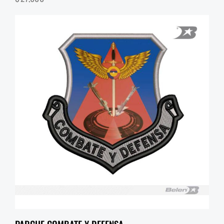
PARCHE COMBATE Y DEFENSA