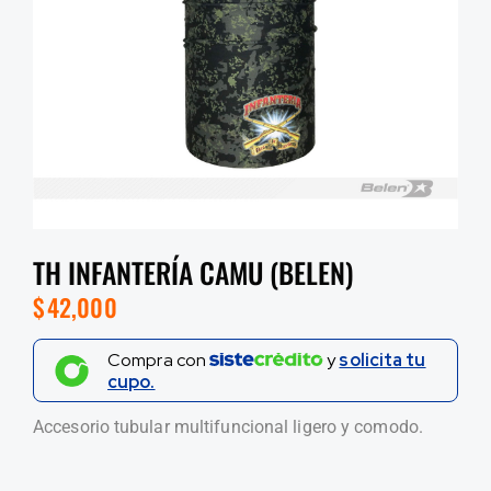
TH INFANTERÍA CAMU (BELEN)
$
42,000
Compra con
y
solicita tu
cupo.
Accesorio tubular multifuncional ligero y comodo.