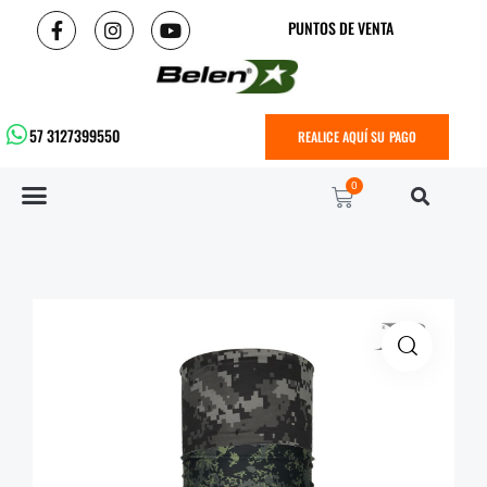
PUNTOS DE VENTA
57 3127399550
REALICE AQUÍ SU PAGO
0