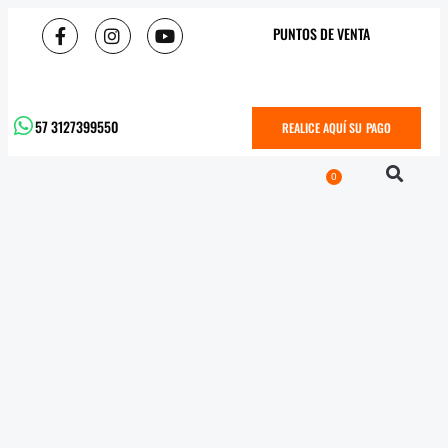
PUNTOS DE VENTA
57 3127399550
REALICE AQUÍ SU PAGO
0