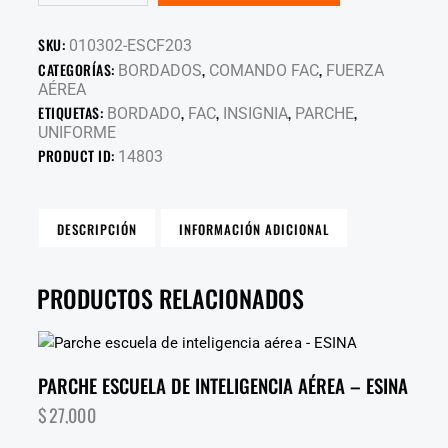
SKU:
010302-ESCF203
CATEGORÍAS:
,
,
BORDADOS
COMANDO FAC
FUERZA
AÉREA
ETIQUETAS:
,
,
,
,
BORDADO
FAC
INSIGNIA
PARCHE
UNIFORME
PRODUCT ID:
14803
DESCRIPCIÓN
INFORMACIÓN ADICIONAL
PRODUCTOS RELACIONADOS
PARCHE ESCUELA DE INTELIGENCIA AÉREA – ESINA
$
27,000