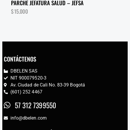
PARCHE JEFATURA SALUD – JEFSA
$
15,000
CONTÁCTENOS
DBELEN SAS
NIT 900079520-3
Av. Ciudad de Cali No. 83-39 Bogotá
(601) 252 4467
57 312 7399550
info@dbelen.com