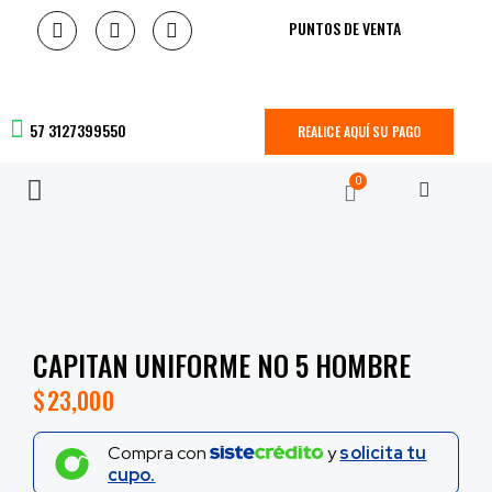
PUNTOS DE VENTA
57 3127399550
REALICE AQUÍ SU PAGO
0
CAPITAN UNIFORME NO 5 HOMBRE
$
23,000
Compra con
y
solicita tu
cupo.