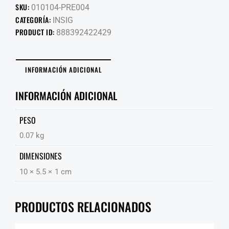
SKU:
010104-PRE004
CATEGORÍA:
INSIG
PRODUCT ID:
888392422429
INFORMACIÓN ADICIONAL
INFORMACIÓN ADICIONAL
PESO
0.07 kg
DIMENSIONES
10 × 5.5 × 1 cm
PRODUCTOS RELACIONADOS