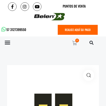
PUNTOS DE VENTA
57 3127399550
REALICE AQUÍ SU PAGO
0