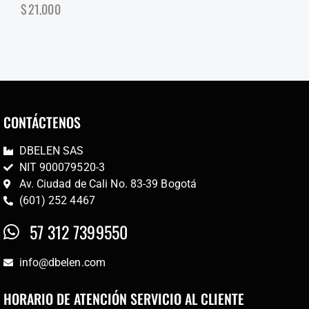
$
21,000
CONTÁCTENOS
DBELEN SAS
NIT 900079520-3
Av. Ciudad de Cali No. 83-39 Bogotá
(601) 252 4467
57 312 7399550
info@dbelen.com
HORARIO DE ATENCIÓN SERVICIO AL CLIENTE