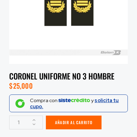
CORONEL UNIFORME NO 3 HOMBRE
$
25,000
Compra con
y
solicita tu
cupo.
AÑADIR AL CARRITO