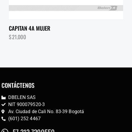
CAPITAN 4A MUJER
$
21,000
CONTÁCTENOS
DBELEN SAS
NIT 900079520-3
Av. Ciudad de Cali No. 83-39 Bogotá
(601) 252 4467
57 312 7399550