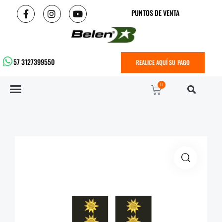
PUNTOS DE VENTA
57 3127399550
REALICE AQUÍ SU PAGO
0