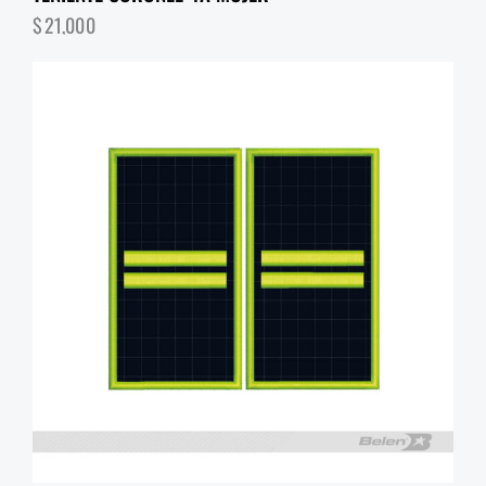
$
21,000