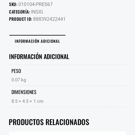
SKU:
010104-PRE067
CATEGORÍA:
INSIG
PRODUCT ID:
888392422441
INFORMACIÓN ADICIONAL
INFORMACIÓN ADICIONAL
PESO
0.07 kg
DIMENSIONES
8.5 × 4.5 × 1 cm
PRODUCTOS RELACIONADOS