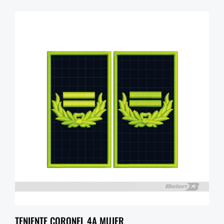
TENIENTE CORONEL 4A MUJER