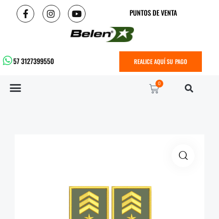
PUNTOS DE VENTA
57 3127399550
REALICE AQUÍ SU PAGO
0