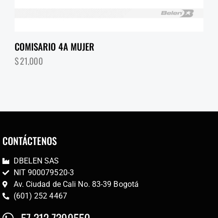
COMISARIO 4A MUJER
$
21,000
CONTÁCTENOS
DBELEN SAS
NIT 900079520-3
Av. Ciudad de Cali No. 83-39 Bogotá
(601) 252 4467
57 312 7399550