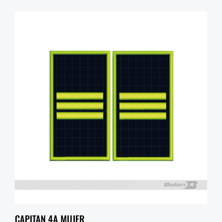
CAPITAN 4A MUJER