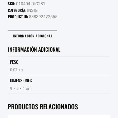
SKU:
010404-DIG281
CATEGORÍA:
INSIG
PRODUCT ID:
888392422555
INFORMACIÓN ADICIONAL
INFORMACIÓN ADICIONAL
PESO
0.07 kg
DIMENSIONES
9 × 5 × 1 cm
PRODUCTOS RELACIONADOS