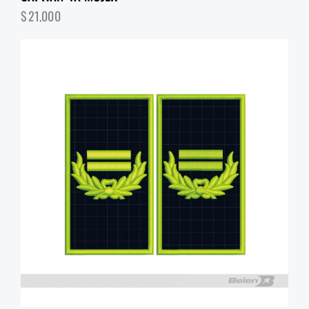
$
21,000