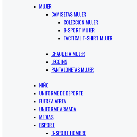
MUJER
CAMISETAS MUJER
COLECCION MUJER
B-SPORT MUJER
TACTICAL T-SHIRT MUJER
CHAQUETA MUJER
LEGGINS
PANTALONETAS MUJER
NIÑO
UNIFORME DE DEPORTE
FUERZA AEREA
UNIFORME ARMADA
MEDIAS
BSPORT
B-SPORT HOMBRE