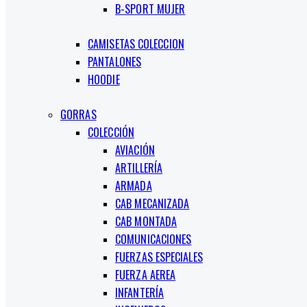
B-SPORT MUJER
CAMISETAS COLECCION
PANTALONES
HOODIE
GORRAS
COLECCIÓN
AVIACIÓN
ARTILLERÍA
ARMADA
CAB MECANIZADA
CAB MONTADA
COMUNICACIONES
FUERZAS ESPECIALES
FUERZA AEREA
INFANTERÍA