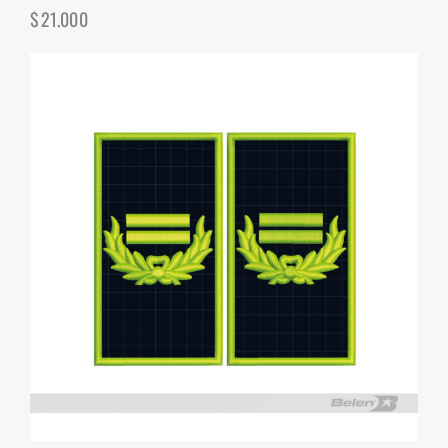
$
21,000