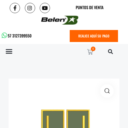
PUNTOS DE VENTA
57 3127399550
REALICE AQUÍ SU PAGO
0