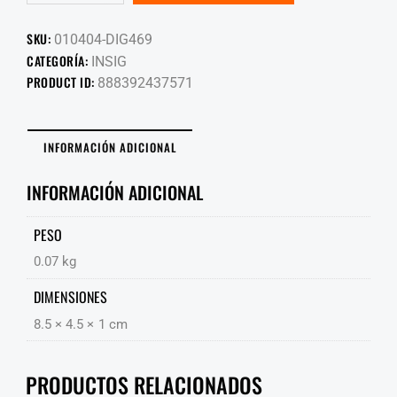
SKU:
010404-DIG469
CATEGORÍA:
INSIG
PRODUCT ID:
888392437571
INFORMACIÓN ADICIONAL
INFORMACIÓN ADICIONAL
PESO
0.07 kg
DIMENSIONES
8.5 × 4.5 × 1 cm
PRODUCTOS RELACIONADOS