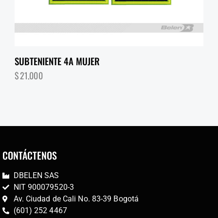
SUBTENIENTE 4A MUJER
$
21,000
CONTÁCTENOS
DBELEN SAS
NIT 900079520-3
Av. Ciudad de Cali No. 83-39 Bogotá
(601) 252 4467