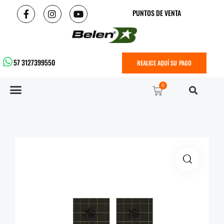
PUNTOS DE VENTA
57 3127399550
REALICE AQUÍ SU PAGO
0