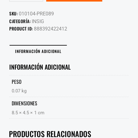
SKU:
010104-PRE089
CATEGORÍA:
INSIG
PRODUCT ID:
888392422412
INFORMACIÓN ADICIONAL
INFORMACIÓN ADICIONAL
PESO
0.07 kg
DIMENSIONES
8.5 × 4.5 × 1 cm
PRODUCTOS RELACIONADOS