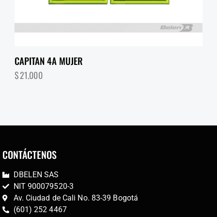
CAPITAN 4A MUJER
$
21,000
CONTÁCTENOS
DBELEN SAS
NIT 900079520-3
Av. Ciudad de Cali No. 83-39 Bogotá
(601) 252 4467