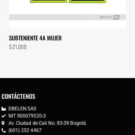
SUBTENIENTE 4A MUJER
$
21,000
CONTÁCTENOS
DBELEN SAS
NIT 900079520-3
Av. Ciudad de Cali No. 83-39 Bogotá
(601) 252 4467