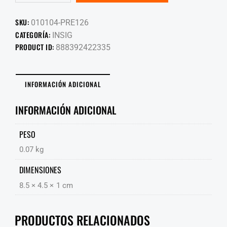
SKU:
010104-PRE126
CATEGORÍA:
INSIG
PRODUCT ID:
888392422335
INFORMACIÓN ADICIONAL
INFORMACIÓN ADICIONAL
PESO
0.07 kg
DIMENSIONES
8.5 × 4.5 × 1 cm
PRODUCTOS RELACIONADOS