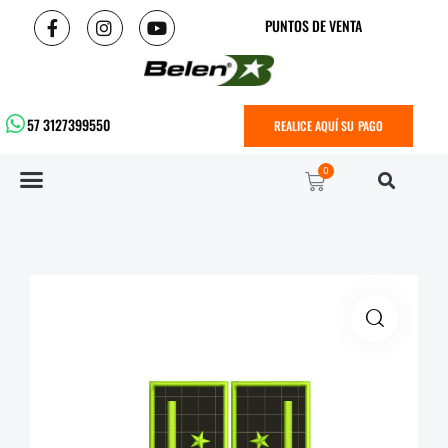
PUNTOS DE VENTA
57 3127399550
REALICE AQUÍ SU PAGO
0