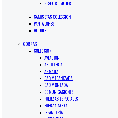
B-SPORT MUJER
CAMISETAS COLECCION
PANTALONES
HOODIE
GORRAS
COLECCIÓN
AVIACIÓN
ARTILLERÍA
ARMADA
CAB MECANIZADA
CAB MONTADA
COMUNICACIONES
FUERZAS ESPECIALES
FUERZA AEREA
INFANTERÍA