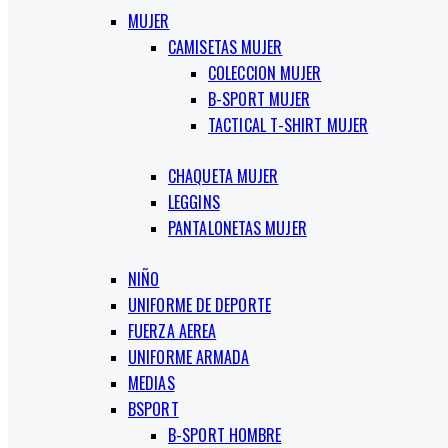
MUJER
CAMISETAS MUJER
COLECCION MUJER
B-SPORT MUJER
TACTICAL T-SHIRT MUJER
CHAQUETA MUJER
LEGGINS
PANTALONETAS MUJER
NIÑO
UNIFORME DE DEPORTE
FUERZA AEREA
UNIFORME ARMADA
MEDIAS
BSPORT
B-SPORT HOMBRE