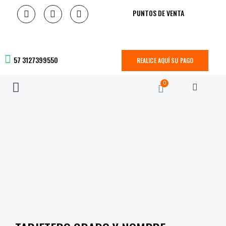
PUNTOS DE VENTA
57 3127399550
REALICE AQUÍ SU PAGO
0