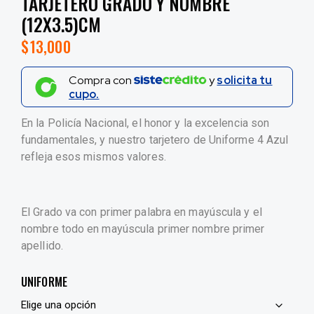
TARJETERO GRADO Y NOMBRE
(12X3.5)CM
$
13,000
Compra con
y
solicita tu
cupo.
En la Policía Nacional, el honor y la excelencia son
fundamentales, y nuestro tarjetero de Uniforme 4 Azul
refleja esos mismos valores.
El Grado va con primer palabra en mayúscula y el
nombre todo en mayúscula primer nombre primer
apellido.
UNIFORME