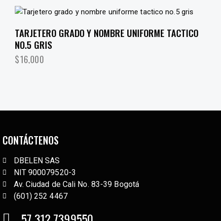
TARJETERO GRADO Y NOMBRE UNIFORME TACTICO
NO.5 GRIS
$
16,000
CONTÁCTENOS
DBELEN SAS
NIT 900079520-3
Av. Ciudad de Cali No. 83-39 Bogotá
(601) 252 4467
57 312 7399550