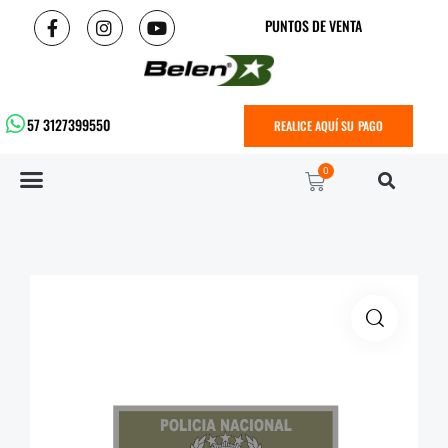
PUNTOS DE VENTA
57 3127399550
REALICE AQUÍ SU PAGO
0