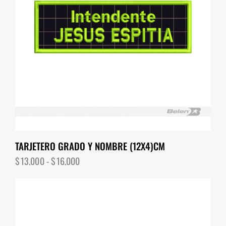
TARJETERO GRADO Y NOMBRE (12X4)CM
$
13,000
-
$
16,000