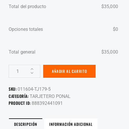
Total del producto
$
35,000
Opciones totales
$
0
Total general
$
35,000
AÑADIR AL CARRITO
SKU:
011604-TJ179-5
CATEGORÍA:
TARJETERO PONAL
PRODUCT ID:
888392441091
DESCRIPCIÓN
INFORMACIÓN ADICIONAL