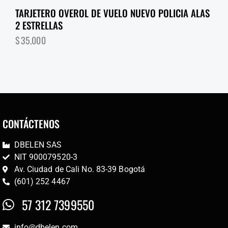
TARJETERO OVEROL DE VUELO NUEVO POLICIA ALAS
2 ESTRELLAS
$
35,000
CONTÁCTENOS
DBELEN SAS
NIT 900079520-3
Av. Ciudad de Cali No. 83-39 Bogotá
(601) 252 4467
57 312 7399550
info@dbelen.com