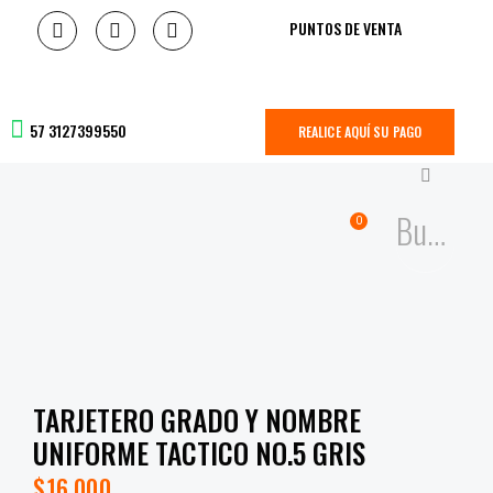
PUNTOS DE VENTA
57 3127399550
REALICE AQUÍ SU PAGO
0
TARJETERO GRADO Y NOMBRE
UNIFORME TACTICO NO.5 GRIS
$
16,000