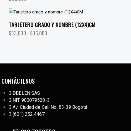
TARJETERO GRADO Y NOMBRE (12X4)CM
$
13,000
-
$
16,000
CONTÁCTENOS
DBELEN SAS
NIT 900079520-3
Av. Ciudad de Cali No. 83-39 Bogotá
(601) 252 4467