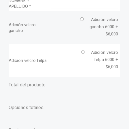
NOMBRE Y
APELLIDO
*
Adición velcro
Adición velcro
gancho 6000 +
gancho
$
6,000
Adición velcro
felpa 6000 +
Adición velcro felpa
$
6,000
Total del producto
Opciones totales